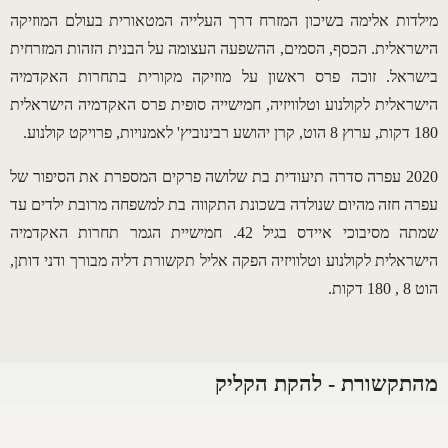
מילדות אלימה בשיכון המזרח דרך העלייה המטאורית בעולם המוזיקה
הישראלית. הכסף, הסמים, ההשפעה העצומה על הבנית הזהות המזרחית
בישראל. זוכה פרס ראשון על מוזיקה מקורית בתחרות האקדמיה
הישראלית לקולנוע וטלוויזיה, חמישייה סופית פרס האקדמיה הישראלית
180 דקות, ערוץ 8 הוט, קרן יהושע רבינוביץ' לאמנויות, פרויקט קולנוע.
2020 עפרה סדרה תיעודית בת שלושה פרקים המספרת את הסיפור של
עפרה חזה מהיום שנולדה בשכונת התקווה בת למשפחה מרובת ילדים עד
שמתה מסיבוכי איידס בגיל 42. חמישיית הגמר תחרות האקדמיה
הישראלית לקולנוע וטלוויזיה הפקה אליל תקשורת דליה מבורך ודני דותן,
הוט 8 , 180 דקות.
מהתקשורת - להקת הקליק