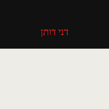
דני דותן