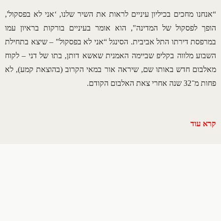
“אנחנו מחכים בכיליון עיניים לראות את השיר שלנו, ‘אני לא בפסקול',
הופך לפסקול של המדינה", הוא אומר בעיניים בורקות בראיון עמו
במרפסת דירתו התל אביבית. הסינגל “אני לא בפסקול" – שיצא בתחילת
השבוע מלווה בקליפ שביימה האמנית שאשא דותן, בתו של דני – לקוח
מאלבום חדש באותו שם, שיראה אור במאי הקרוב (בהוצאת קמע), לא
פחות מ־32 שנה אחרי צאת האלבום הקודם.
קרא עוד